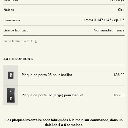
Matériaux
Cire
Finition
(mm) H 147 / l 45 / ep. 1,5
Dimensions
Normandie, France
Lieu de fabrication
Fiche technique (PDF)
AUTRES OPTIONS
Plaque de porte 05 pour barillet
€36,00
Plaque de porte 02 (large) pour barillet
€66,00
Les plaques Inventaire sont fabriquées à la main sur commande, dans un
délai de 4 à 6 semaines.